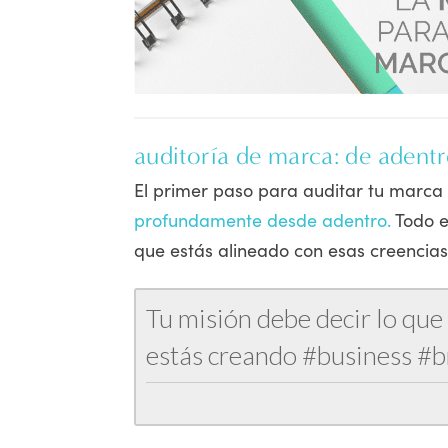
auditoría de marca: de adentr
El primer paso para auditar tu marca
profundamente desde adentro.
Todo e
que estás alineado con esas creencia
Tu misión debe decir lo que
estás creando #business #