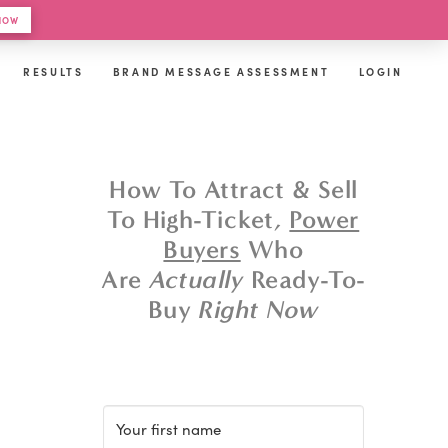
 HOW
RESULTS
BRAND MESSAGE ASSESSMENT
LOGIN
How To Attract & Sell
To High-Ticket,
Power
Buyers
Who
Are
Actually
Ready-To-
Buy
Right Now