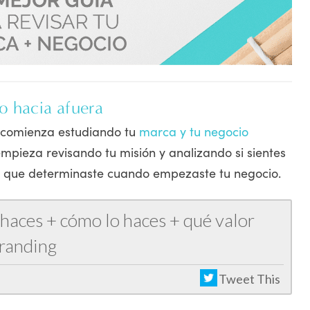
o hacia afuera
 comienza estudiando tu
marca y tu negocio
mpieza revisando tu misión y analizando si sientes
s que determinaste cuando empezaste tu negocio.
 haces + cómo lo haces + qué valor
branding
Tweet This