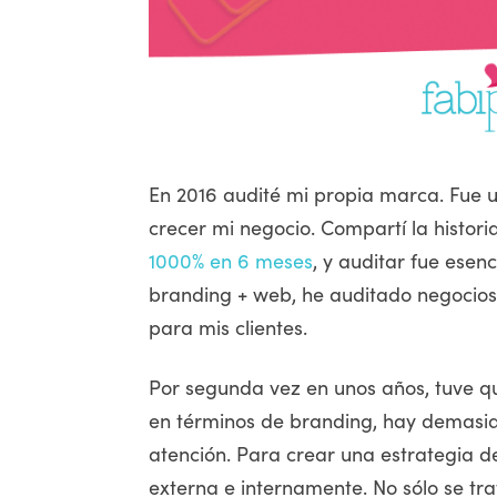
En 2016 audité mi propia marca. Fue 
crecer mi negocio. Compartí la histor
1000% en 6 meses
, y auditar fue esen
branding + web, he auditado negocios
para mis clientes.
Por segunda vez en unos años, tuve q
en términos de branding, hay demasia
atención. Para crear una estrategia d
externa e internamente. No sólo se tra