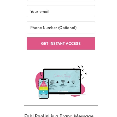
GET INSTANT ACCESS
Fabi Paolini
is a Brand Message