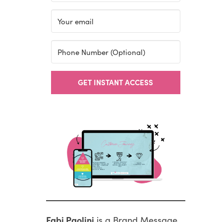
GET INSTANT ACCESS
Fabi Paolini
is a Brand Message