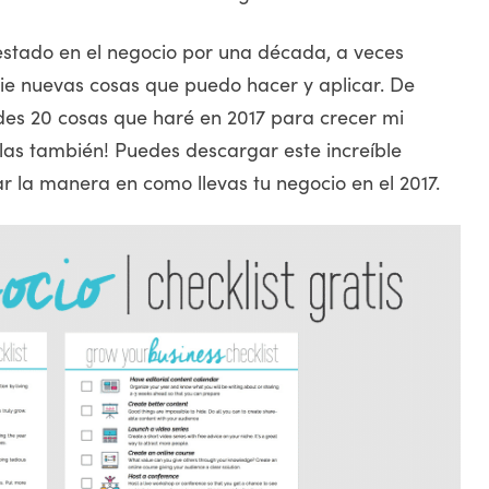
estado en el negocio por una década, a veces
cie nuevas cosas que puedo hacer y aplicar. De
es 20 cosas que haré en 2017 para crecer mi
las también! Puedes descargar este increíble
r la manera en como llevas tu negocio en el 2017.