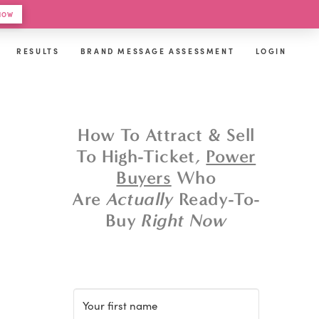
 HOW
RESULTS
BRAND MESSAGE ASSESSMENT
LOGIN
How To Attract & Sell
To High-Ticket,
Power
Buyers
Who
Are
Actually
Ready-To-
Buy
Right Now