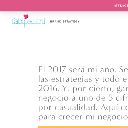
ATTRACT
El 2017 será mi año. S
las estrategias y todo 
2016. Y, por cierto, g
negocio a uno de 5 cif
por casualidad. Aquí 
para crecer mi negocio