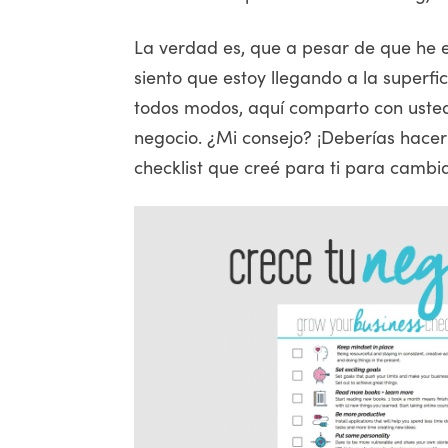
La verdad es, que a pesar de que he 
siento que estoy llegando a la superfi
todos modos, aquí comparto con usted
negocio. ¿Mi consejo? ¡Deberías hacer
checklist que creé para ti para cambia