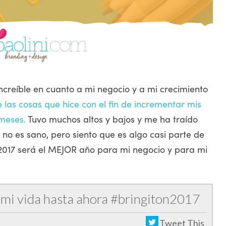
creíble en cuanto a mi negocio y a mi crecimiento
las cosas que hice con el fin de incrementar mis
 meses.
Tuvo muchos altos y bajos y me ha traído
e no es sano, pero siento que es algo casi parte de
 2017 será el MEJOR año para mi negocio y para mi
 mi vida hasta ahora #bringiton2017
Tweet This