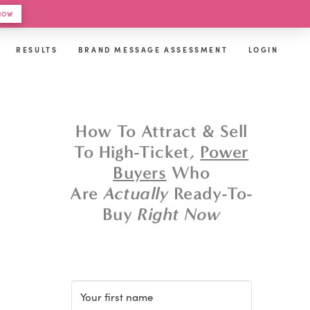
 HOW
RESULTS
BRAND MESSAGE ASSESSMENT
LOGIN
How To Attract & Sell
To High-Ticket,
Power
Buyers
Who
Are
Actually
Ready-To-
Buy
Right Now