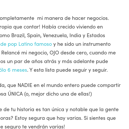
completamente mi manera de hacer negocios.
propia que contar! Había crecido viviendo en
o Brazil, Spain, Venezuela, India y Estados
 de pop Latino famoso
y he sido un instrumento
a. Relancé mi negocio, OJO desde cero, cuando me
os un par de años atrás y más adelante pude
sólo 6 meses
. Y esta lista puede seguir y seguir.
uda, que NADIE en el mundo entero puede compartir
sa ÚNICA (o, mejor dicho una de ellas!)
de tu historia es tan única y notable que la gente
oras? Estoy segura que hay varias. Si sientes que
De seguro te vendrán varias!