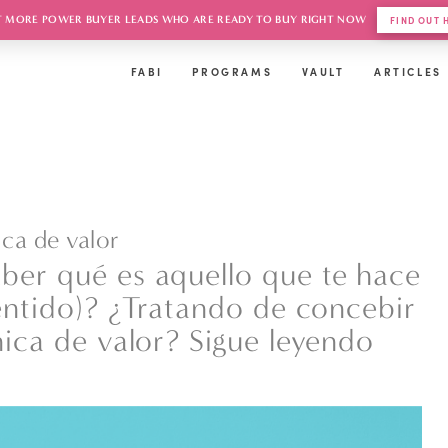
 MORE POWER BUYER LEADS WHO ARE READY TO BUY RIGHT NOW
FIND OUT
FABI
PROGRAMS
VAULT
ARTICLES
ca de valor
ber qué es aquello que te hace
sentido)? ¿Tratando de concebir
nica de valor? Sigue leyendo