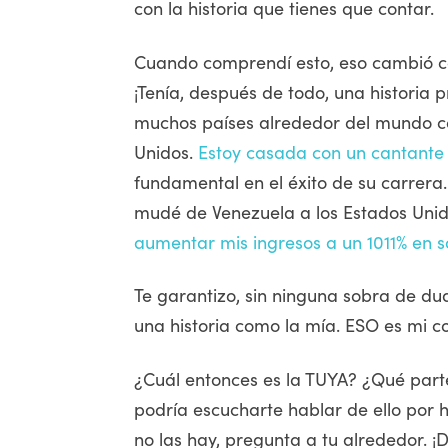
con la historia que tienes que contar.
Cuando comprendí esto, eso cambió 
¡Tenía, después de todo, una historia 
muchos países alrededor del mundo com
Unidos.
Estoy casada con un cantante
fundamental en el éxito de su carrer
mudé de Venezuela a los Estados Unid
aumentar mis ingresos a un 1011% en 
Te garantizo, sin ninguna sobra de d
una historia como la mía. ESO es mi co
¿Cuál entonces es la TUYA? ¿Qué parte 
podría escucharte hablar de ello por h
no las hay, pregunta a tu alrededor. ¡