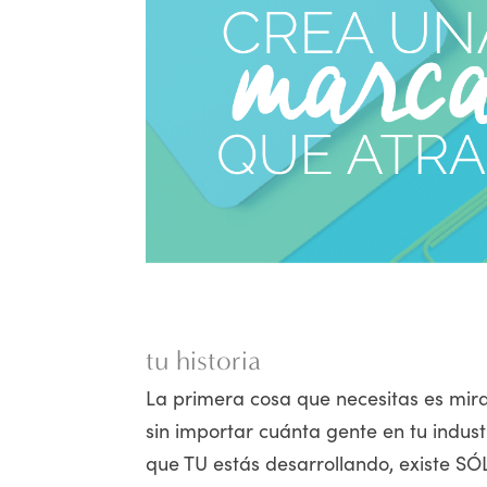
tu historia
La primera cosa que necesitas es mira
sin importar cuánta gente en tu indu
que TU estás desarrollando, existe SÓ