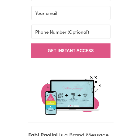
GET INSTANT ACCESS
Fabi Paolini
is a Brand Message