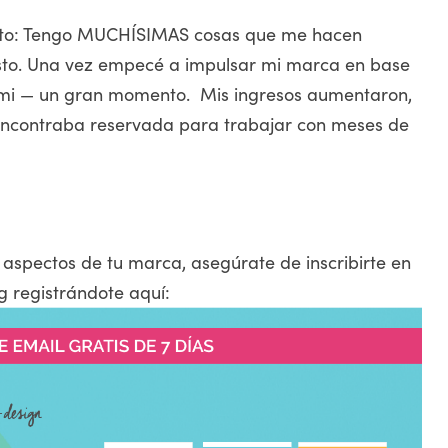
ento: Tengo MUCHÍSIMAS cosas que me hacen
sto. Una vez empecé a impulsar mi marca en base
 mi — un gran momento. Mis ingresos aumentaron,
encontraba reservada para trabajar con meses de
 aspectos de tu marca, asegúrate de inscribirte en
g registrándote aquí: