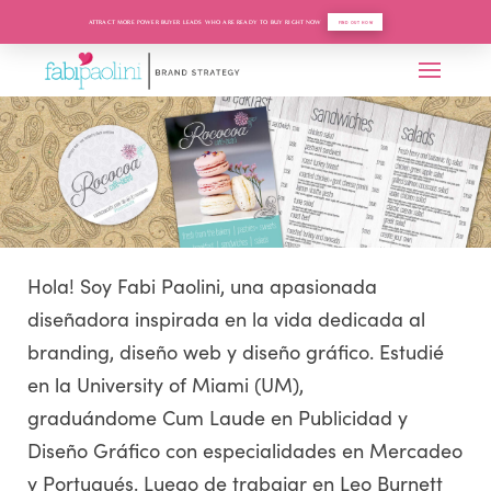
ATTRACT MORE POWER BUYER LEADS WHO ARE READY TO BUY RIGHT NOW
FIND OUT HOW
Hola! Soy Fabi Paolini, una apasionada
diseñadora inspirada en la vida dedicada al
branding, diseño web y diseño gráfico. Estudié
en la University of Miami (UM),
graduándome Cum Laude en Publicidad y
Diseño Gráfico con especialidades en Mercadeo
y Portugués. Luego de trabajar en Leo Burnett