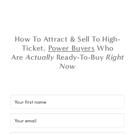
How To Attract & Sell To High-
Ticket,
Power Buyers
Who
Are
Actually
Ready-To-Buy
Right
Now