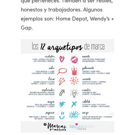
que perteneces. Tienden a ser reales,
honestos y trabajadores. Algunos
ejemplos son: Home Depot, Wendy’s +
Gap.